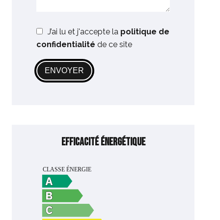
J’ai lu et j'accepte la
politique de
confidentialité
de ce site
ENVOYER
Efficacité énergétique