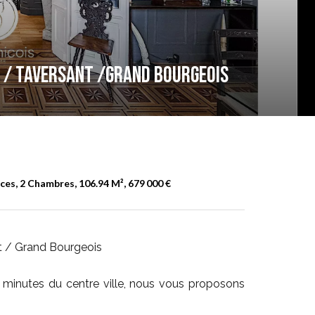
ces / Taversant /Grand Bourgeois
es, 2 Chambres, 106.94 M², 679 000 €
nt / Grand Bourgeois
s minutes du centre ville, nous vous proposons