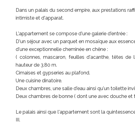
Dans un palais du second empire, aux prestations raff
intimiste et d'apparat.
L'appartement se compose d'une galerie d'entrée :
D'un séjour avec un parquet en mosaïque aux essences
d'une exceptionnelle cheminée en chêne :
( colonnes, mascaron, feuilles d'acanthe, têtes de l
hauteur de 3,80 m.
Cimaises et gypseries au plafond.
Une cuisine dinatoire.
Deux chambres, une salle d'eau ainsi qu'un toilette invi
Deux chambres de bonne ( dont une avec douche et toil
Le palais ainsi que l'appartement sont la quintessenc
III.