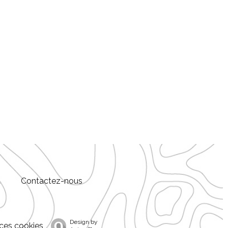
t
Contactez-nous
Design by
ces cookies