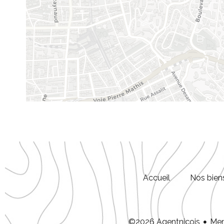
Accueil
Nos bien
Men
©2026 Agentniçois