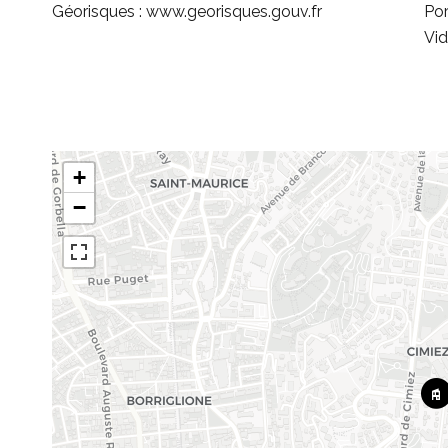
Géorisques : www.georisques.gouv.fr
Por
Vid
+
−