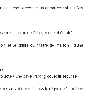
inées, venez découvrir un appartement à la fois
 rares (acajou de Cuba, ébène et érable),
ion, et le chiffre du maitre de maison ) d'une
té.
ette ), une cave. Parking collectif sécurisé.
e des arts décoratifs sous le règne de Napoléon