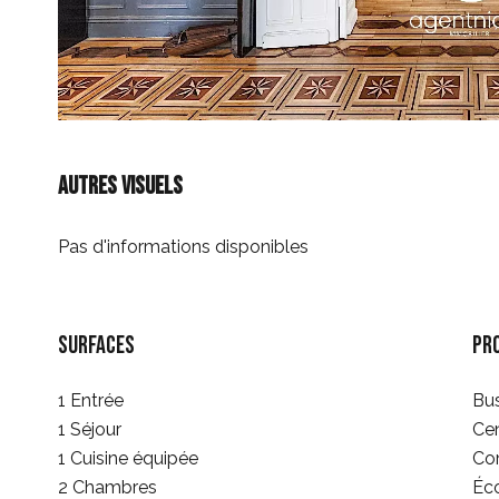
Autres visuels
Pas d'informations disponibles
Surfaces
Pr
1 Entrée
Bu
1 Séjour
Cen
1 Cuisine équipée
Co
2 Chambres
Éco