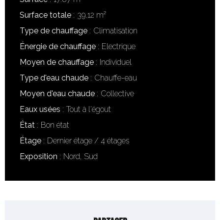
Surface totale
39.12 m²
Type de chauffage
Climatisation
Énergie de chauffage
Electrique
Moyen de chauffage
Individuel
Type d'eau chaude
Chauffe-eau
Moyen d'eau chaude
Collective
Eaux usées
Tout à l'égout
État
Bon état
Étage
Dernier étage / 4 étages
Exposition
Nord, Sud