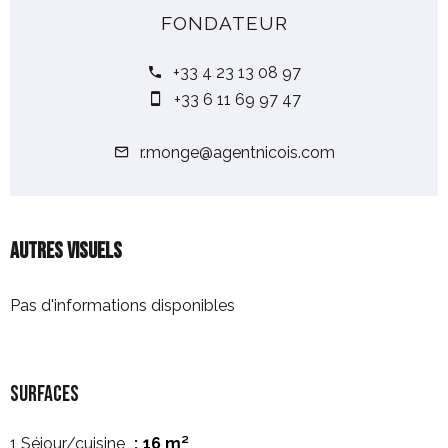
FONDATEUR
+33 4 23 13 08 97
+33 6 11 69 97 47
r.monge@agentnicois.com
Autres visuels
Pas d'informations disponibles
Surfaces
1 Séjour/cuisine
16 m²