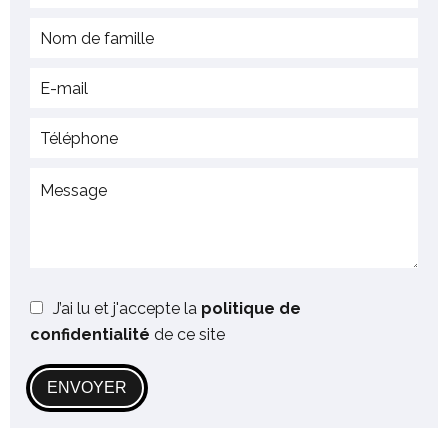
J’ai lu et j'accepte la
politique de
confidentialité
de ce site
ENVOYER