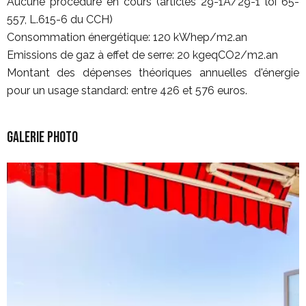
Aucune procédure en cours (articles 29-1A/29-1 loi 65-
557, L.615-6 du CCH)
Consommation énergétique: 120 kWhep/m2.an
Emissions de gaz à effet de serre: 20 kgeqCO2/m2.an
Montant des dépenses théoriques annuelles d'énergie
pour un usage standard: entre 426 et 576 euros.
Galerie photo