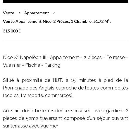
Vente
Appartement
Vente Appartement Nice, 2 Pièces, 1 Chambre, 51.72 M²,
315 000 €
Nice // Napoléon III : Appartement - 2 pièces - Terrasse -
Vue mer - Piscine - Parking
Situé à proximité de l’IUT. à 15 minutes à pied de la
Promenade des Anglais et proche de toutes commodités
(écoles. transports. commerces).
Au sein d’une belle résidence sécurisée avec gardien. 2
pièces de 52m2 traversant composé d’un séjour ouvrant
sur terrasse avec vue mer.