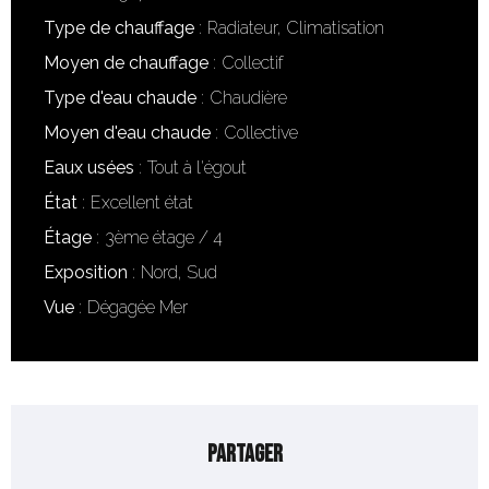
Type de chauffage
Radiateur, Climatisation
Moyen de chauffage
Collectif
Type d'eau chaude
Chaudière
Moyen d'eau chaude
Collective
Eaux usées
Tout à l'égout
État
Excellent état
Étage
3ème étage / 4
Exposition
Nord, Sud
Vue
Dégagée Mer
Partager