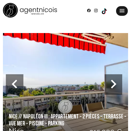
Nice // Napoléon III : Appartement - 2 pièces - Terrasse -
Vue mer - Piscine - Parking
Nice