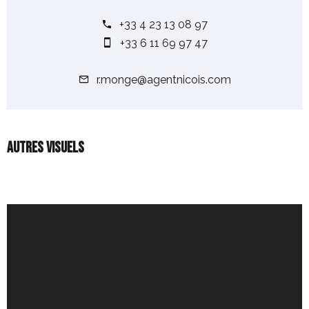
+33 4 23 13 08 97
+33 6 11 69 97 47
r.monge@agentnicois.com
Autres visuels