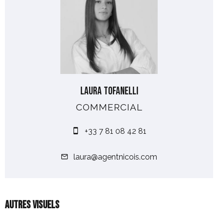
Laura TOFANELLI
COMMERCIAL
+33 7 81 08 42 81
laura@agentnicois.com
Autres visuels