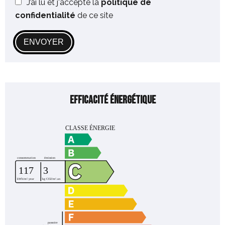
J’ai lu et j'accepte la
politique de
confidentialité
de ce site
ENVOYER
Efficacité énergétique