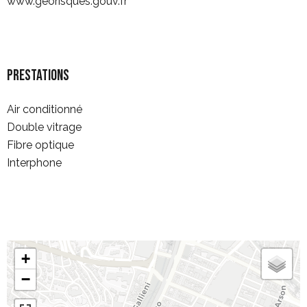
www.georisques.gouv.fr
Prestations
Air conditionné
Double vitrage
Fibre optique
Interphone
+
−