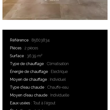
Référence
85603834
Pièces
2 pièces
Surface
36.39 m²
Type de chauffage
Climatisation
Énergie de chauffage
Electrique
Moyen de chauffage
Individuel
Type d'eau chaude
Chauffe-eau
Moyen d'eau chaude
Individuelle
Eaux usées
Tout à l'égout