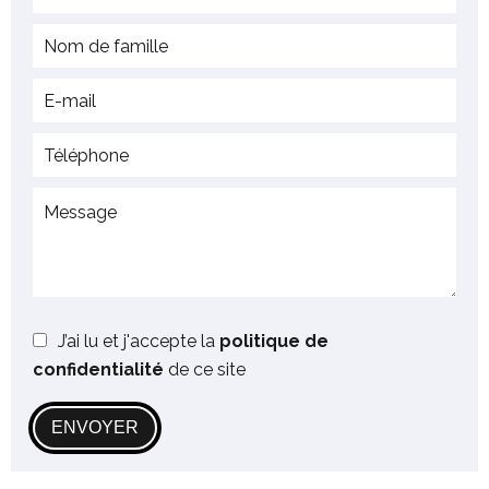
J’ai lu et j'accepte la
politique de
confidentialité
de ce site
ENVOYER