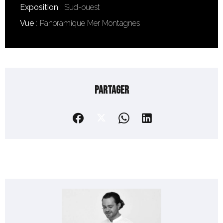
Exposition
Sud-ouest
Vue
Panoramique Mer Montagnes
Partager