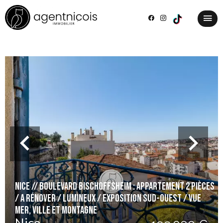
Nice // Boulevard Bischoffsheim : Appartement 2 pièces
/ A rénover / Lumineux / Exposition Sud-Ouest / Vue
mer, ville et montagne
Nice