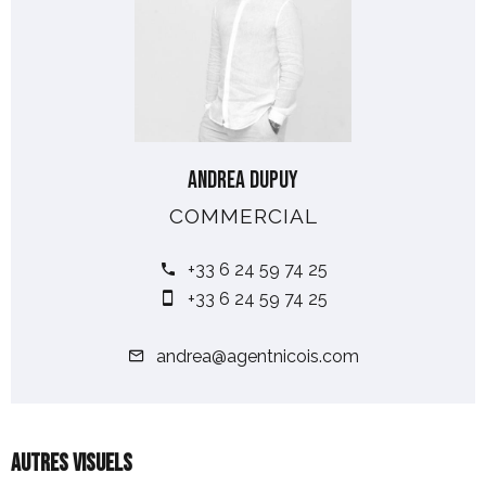
Andrea DUPUY
COMMERCIAL
+33 6 24 59 74 25
+33 6 24 59 74 25
andrea@agentnicois.com
Autres visuels