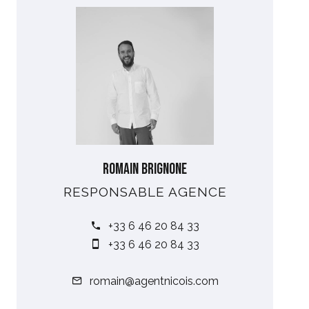
Romain BRIGNONE
RESPONSABLE AGENCE
+33 6 46 20 84 33
+33 6 46 20 84 33
romain@agentnicois.com