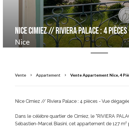
Nice Cimiez // Riviera Palace : 4 pièce
Nice
Vente
Appartement
Vente Appartement Nice, 4 Pièc
Nice Cimiez // Riviera Palace : 4 pièces - Vue dégagé
Dans le célèbre quartier de Cimiez, le "RIVIERA PALACE
Sébastien-Marcel Biasini, cet appartement de 127 m² p