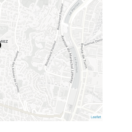
Leaflet