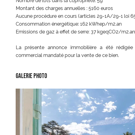
Nombre de lots dans la copropriété: 59
Montant des charges annuelles : 5160 euros
Aucune procédure en cours (articles 29-1A/29-1 loi 6
Consommation énergétique: 162 kWhep/m2.an
Emissions de gaz à effet de serre: 37 kgeqCO2/m2.an
La présente annonce immobilière a été rédigée s
commercial mandaté pour la vente de ce bien.
Galerie photo