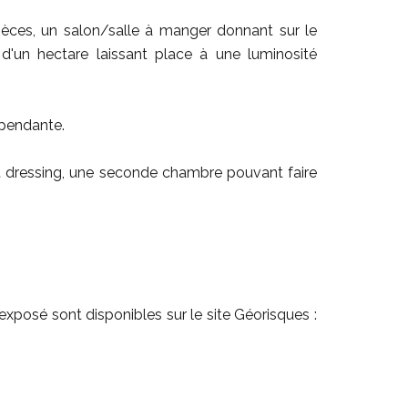
pièces, un salon/salle à manger donnant sur le
'un hectare laissant place à une luminosité
épendante.
t dressing, une seconde chambre pouvant faire
exposé sont disponibles sur le site Géorisques :