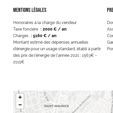
Mentions légales
Pr
Honoraires à la charge du vendeur
Dou
Taxe foncière
2000 € / an
As
Charges
5160 € / an
Co
Montant estimé des dépenses annuelles
Ga
d'énergie pour un usage standard, établi à partir
Por
des prix de l'énergie de l'année 2021 : 1563€ ~
2115€
+
−