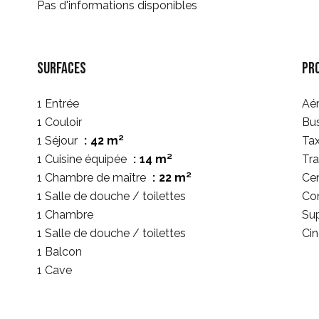
Pas d'informations disponibles
Surfaces
Pr
1 Entrée
Aé
1 Couloir
Bu
1 Séjour
42 m²
Tax
1 Cuisine équipée
14 m²
Tr
1 Chambre de maître
22 m²
Cen
1 Salle de douche / toilettes
Co
1 Chambre
Su
1 Salle de douche / toilettes
Ci
1 Balcon
1 Cave