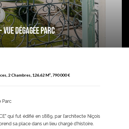
s - Vue dégagée Parc
es, 2 Chambres, 126.62 M², 790 000 €
e Parc
" qui fut édifié en 1889, par l’architecte Niçois
rend sa place dans un lieu chargé d'histoire.