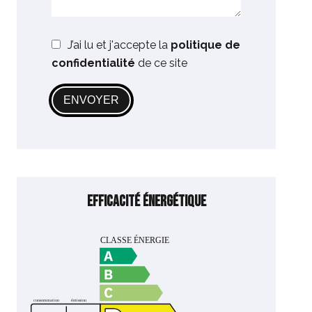
J’ai lu et j'accepte la
politique de
confidentialité
de ce site
ENVOYER
Efficacité énergétique