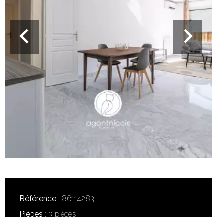
Référence
86114283
Pièces
3 pièces