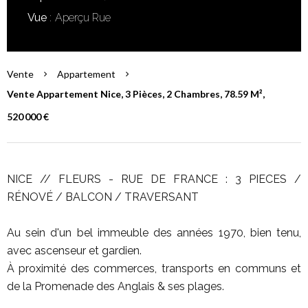
Vue
Aperçu Rue
Vente
Appartement
Vente Appartement Nice, 3 Pièces, 2 Chambres, 78.59 M²,
520 000 €
NICE // FLEURS - RUE DE FRANCE : 3 PIECES /
RÉNOVÉ / BALCON / TRAVERSANT
Au sein d'un bel immeuble des années 1970, bien tenu,
avec ascenseur et gardien.
À proximité des commerces, transports en communs et
de la Promenade des Anglais & ses plages.