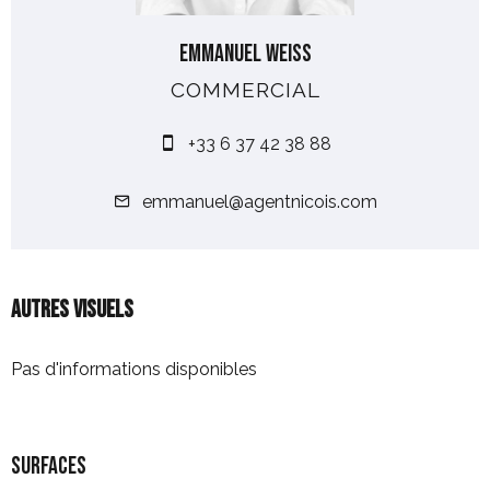
Emmanuel WEISS
COMMERCIAL
+33 6 37 42 38 88
emmanuel@agentnicois.com
Autres visuels
Pas d'informations disponibles
Surfaces