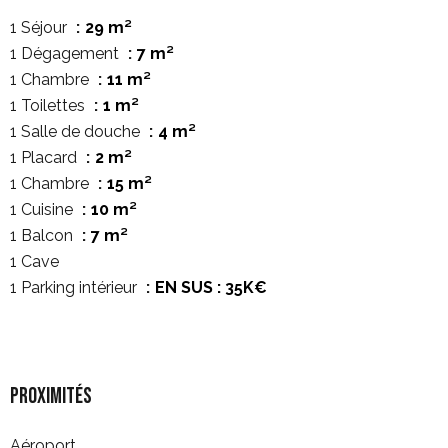
1 Séjour
29 m²
1 Dégagement
7 m²
1 Chambre
11 m²
1 Toilettes
1 m²
1 Salle de douche
4 m²
1 Placard
2 m²
1 Chambre
15 m²
1 Cuisine
10 m²
1 Balcon
7 m²
1 Cave
1 Parking intérieur
EN SUS : 35K€
Proximités
Aéroport