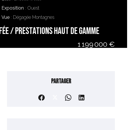
Exposition
Ouest
Vue
Dégagée Montagnes
UFFÉE / PRESTATIONS HAUT DE GAMME
1 199 000 €
Partager