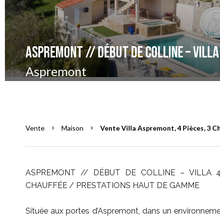
ASPREMONT // DÉBUT DE COLLINE – VILLA
Aspremont
Vente
Maison
Vente Villa Aspremont, 4 Pièces, 3 C
ASPREMONT // DÉBUT DE COLLINE – VILLA 4
CHAUFFÉE / PRESTATIONS HAUT DE GAMME
Située aux portes d’Aspremont, dans un environnemen