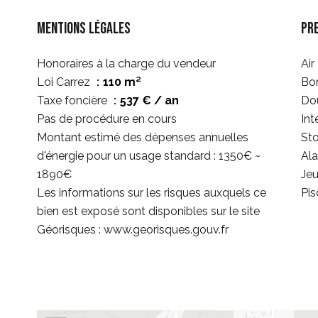
Mentions légales
Pr
Honoraires à la charge du vendeur
Air
Loi Carrez
110 m²
Bor
Taxe foncière
537 € / an
Dou
Pas de procédure en cours
Int
Montant estimé des dépenses annuelles
Sto
d'énergie pour un usage standard : 1350€ ~
Al
1890€
Jeu
Les informations sur les risques auxquels ce
Pis
bien est exposé sont disponibles sur le site
Géorisques : www.georisques.gouv.fr