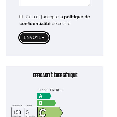
J’ai lu et j'accepte la
politique de
confidentialité
de ce site
ENVOYER
Efficacité énergétique