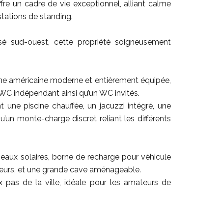
ffre un cadre de vie exceptionnel, alliant calme
stations de standing.
sé sud-ouest, cette propriété soigneusement
ine américaine moderne et entièrement équipée,
 WC indépendant ainsi qu’un WC invités.
une piscine chauffée, un jacuzzi intégré, une
qu’un monte-charge discret reliant les différents
eaux solaires, borne de recharge pour véhicule
ieurs, et une grande cave aménageable.
 pas de la ville, idéale pour les amateurs de