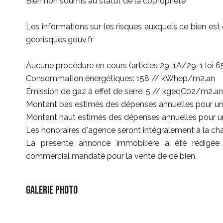
Bien non soumis au statut de la copropriété
Les informations sur les risques auxquels ce bien est 
georisques.gouv.fr
Aucune procédure en cours (articles 29-1A/29-1 loi 6
Consommation énergétiques: 158 // kWhep/m2.an
Émission de gaz à effet de serre: 5 // kgeqC02/m2.an
Montant bas estimés des dépenses annuelles pour un
Montant haut estimés des dépenses annuelles pour u
Les honoraires d'agence seront intégralement à la ch
La présente annonce immobilière a été rédigée s
commercial mandaté pour la vente de ce bien.
Galerie photo