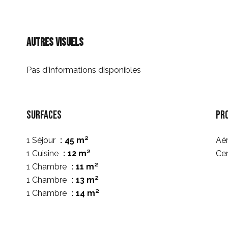
Autres visuels
Pas d'informations disponibles
Surfaces
Pr
1 Séjour
45 m²
Aé
1 Cuisine
12 m²
Cen
1 Chambre
11 m²
1 Chambre
13 m²
1 Chambre
14 m²