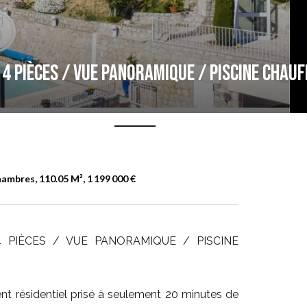
 4 PIÈCES / VUE PANORAMIQUE / PISCINE CHA
hambres, 110.05 M², 1 199 000 €
 PIÈCES / VUE PANORAMIQUE / PISCINE
t résidentiel prisé à seulement 20 minutes de