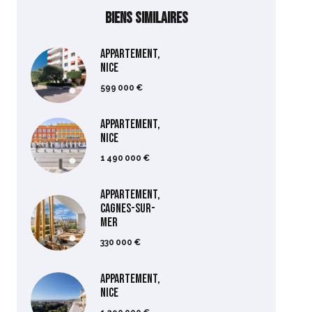
Biens similaires
Appartement,
Nice
599 000 €
Appartement,
Nice
1 490 000 €
Appartement,
Cagnes-sur-
Mer
330 000 €
Appartement,
Nice