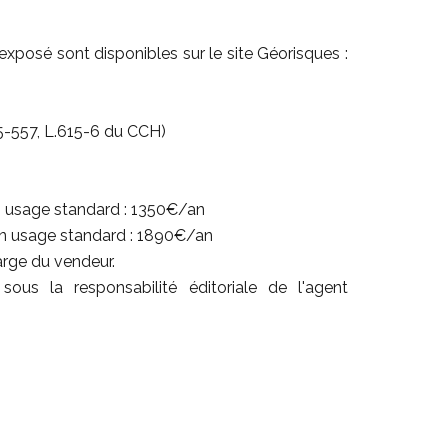
exposé sont disponibles sur le site Géorisques :
5-557, L.615-6 du CCH)
 usage standard : 1350€/an
n usage standard : 1890€/an
arge du vendeur.
ous la responsabilité éditoriale de l'agent