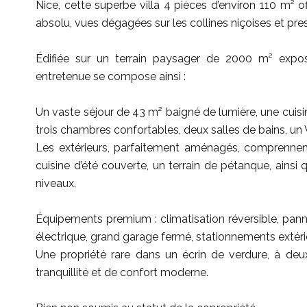
Nice, cette superbe villa 4 pièces d’environ 110 m² o
absolu, vues dégagées sur les collines niçoises et pre
Édifiée sur un terrain paysager de 2000 m² expo
entretenue se compose ainsi :
Un vaste séjour de 43 m² baigné de lumière, une cuis
trois chambres confortables, deux salles de bains, un
Les extérieurs, parfaitement aménagés, comprennent 
cuisine d’été couverte, un terrain de pétanque, ainsi 
niveaux.
Équipements premium : climatisation réversible, pann
électrique, grand garage fermé, stationnements extér
Une propriété rare dans un écrin de verdure, à deux
tranquillité et de confort moderne.