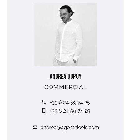
Andrea DUPUY
COMMERCIAL
+33 6 24 59 74 25
+33 6 24 59 74 25
andrea@agentnicois.com