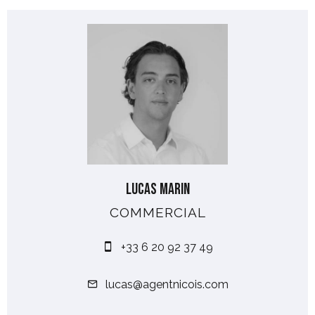
Lucas MARIN
COMMERCIAL
+33 6 20 92 37 49
lucas@agentnicois.com