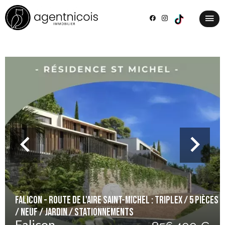
Falicon - Route de l'Aire Saint-Michel : Triplex / 5 Pièces
/ Neuf / Jardin / Stationnements
Falicon