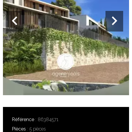
Référence
86384571
Pièces
5 pièces