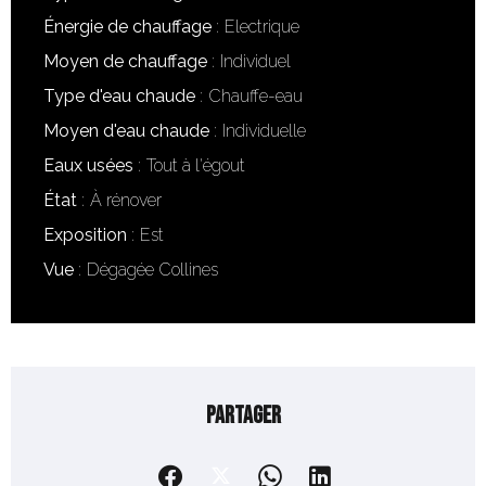
Énergie de chauffage
Electrique
Moyen de chauffage
Individuel
Type d'eau chaude
Chauffe-eau
Moyen d'eau chaude
Individuelle
Eaux usées
Tout à l'égout
État
À rénover
Exposition
Est
Vue
Dégagée Collines
Partager