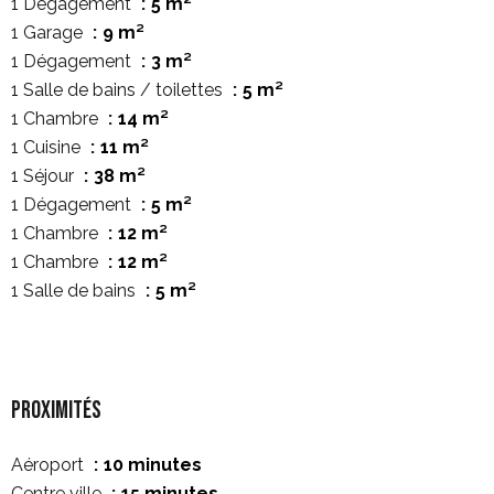
1 Dégagement
5 m²
1 Garage
9 m²
1 Dégagement
3 m²
1 Salle de bains / toilettes
5 m²
1 Chambre
14 m²
1 Cuisine
11 m²
1 Séjour
38 m²
1 Dégagement
5 m²
1 Chambre
12 m²
1 Chambre
12 m²
1 Salle de bains
5 m²
Proximités
Aéroport
10 minutes
Centre ville
15 minutes