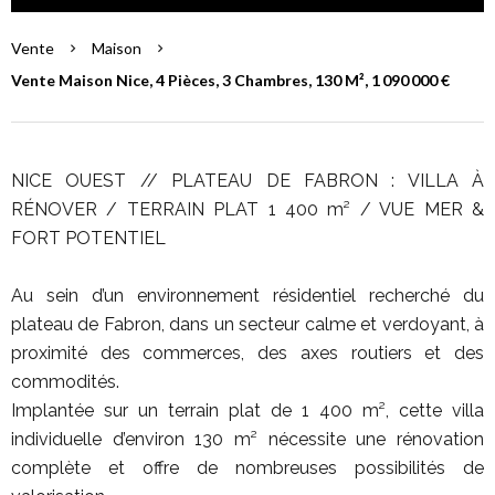
Vente
Maison
Vente Maison Nice, 4 Pièces, 3 Chambres, 130 M², 1 090 000 €
NICE OUEST // PLATEAU DE FABRON : VILLA À
RÉNOVER / TERRAIN PLAT 1 400 m² / VUE MER &
FORT POTENTIEL
Au sein d’un environnement résidentiel recherché du
plateau de Fabron, dans un secteur calme et verdoyant, à
proximité des commerces, des axes routiers et des
commodités.
Implantée sur un terrain plat de 1 400 m², cette villa
individuelle d’environ 130 m² nécessite une rénovation
complète et offre de nombreuses possibilités de