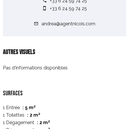
+33 6 24 59 74 25
+33 6 24 59 74 25
andrea@agentnicois.com
Autres visuels
Pas d'informations disponibles
Surfaces
1 Entrée
5 m²
1 Toilettes
2 m²
1 Dégagement
2 m²