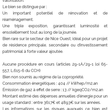
valorisation.
Le bien se distingue par :
Un important potentiel de rénovation et de
réaménagement.
Une triple exposition, garantissant luminosité et
ensoleillement tout au long de la journée.
Bien rare sur le secteur de Nice Ouest, idéal pour un projet
de résidence principale, secondaire ou d’investissement
patrimonial à forte valeur ajoutée.
Aucune procédure en cours (articles 29-1A/29-1 loi 65-
557, L.615-6 du CCH)
Bien non soumis au régime de la copropriété.
Consommation énergétiques : 404 // kWhep/m2.an
Émission de gaz à effet de serre : 13 // kgeqCO2/m2.an
Montant estimé des dépenses annuelles d'énergie pour un
usage standard : entre 3617€ et 4893€ sur les années.
Les informations sur les risques auxquels ce bien est