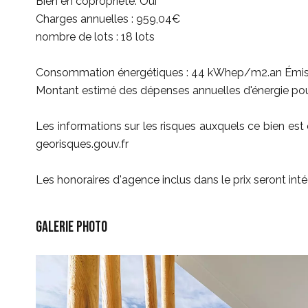
Bien en copropriété: Oui
Charges annuelles : 959,04€
nombre de lots : 18 lots
Consommation énergétiques : 44 kWhep/m2.an Émissi
Montant estimé des dépenses annuelles d'énergie pou
Les informations sur les risques auxquels ce bien est 
georisques.gouv.fr
Les honoraires d'agence inclus dans le prix seront int
Galerie photo