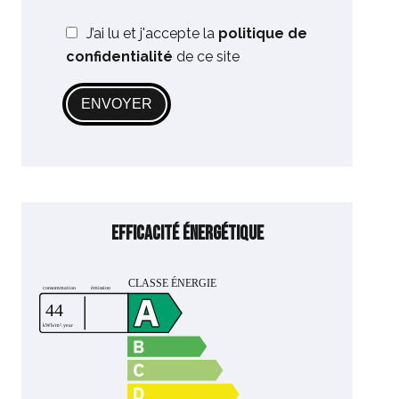
J’ai lu et j'accepte la
politique de
confidentialité
de ce site
ENVOYER
Efficacité énergétique