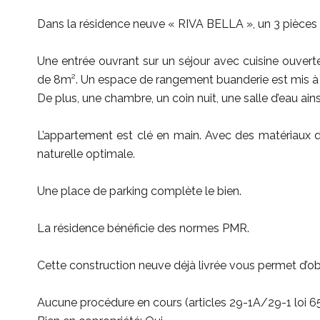
Dans la résidence neuve « RIVA BELLA », un 3 pièce
Une entrée ouvrant sur un séjour avec cuisine ouvert
de 8m². Un espace de rangement buanderie est mis à 
De plus, une chambre, un coin nuit, une salle d’eau ains
L’appartement est clé en main. Avec des matériaux d
naturelle optimale.
Une place de parking complète le bien.
La résidence bénéficie des normes PMR.
Cette construction neuve déjà livrée vous permet d’obt
Aucune procédure en cours (articles 29-1A/29-1 loi 6