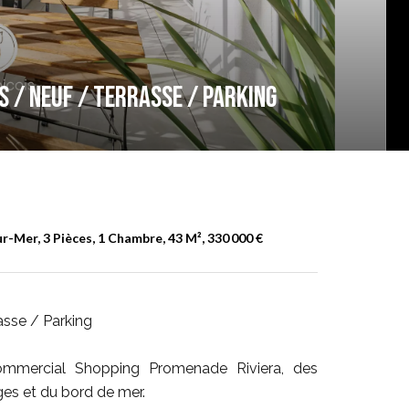
es / Neuf / Terrasse / Parking
Mer, 3 Pièces, 1 Chambre, 43 M², 330 000 €
asse / Parking
ommercial Shopping Promenade Riviera, des
ges et du bord de mer.