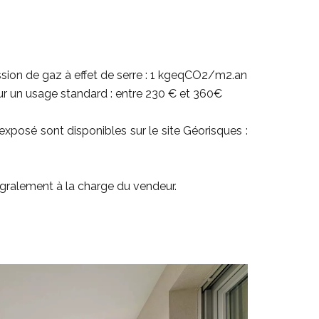
on de gaz à effet de serre : 1 kgeqCO2/m2.an
r un usage standard : entre 230 € et 360€
exposé sont disponibles sur le site Géorisques :
égralement à la charge du vendeur.