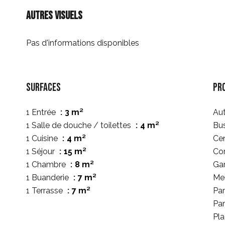
Autres visuels
Pas d'informations disponibles
Surfaces
Pr
1 Entrée
3 m²
Au
1 Salle de douche / toilettes
4 m²
Bu
1 Cuisine
4 m²
Cen
1 Séjour
15 m²
Co
1 Chambre
8 m²
Ga
1 Buanderie
7 m²
Me
1 Terrasse
7 m²
Pa
Par
Pl