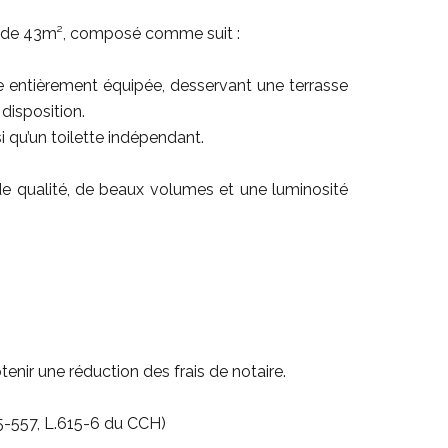
s de 43m², composé comme suit :
e entièrement équipée, desservant une terrasse
disposition.
i qu’un toilette indépendant.
e qualité, de beaux volumes et une luminosité
enir une réduction des frais de notaire.
5-557, L.615-6 du CCH)