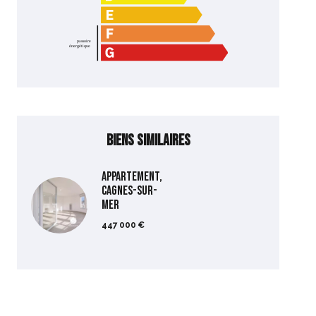
Biens similaires
Appartement,
Cagnes-sur-
Mer
447 000 €