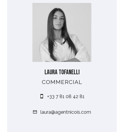
Laura TOFANELLI
COMMERCIAL
+33 7 81 08 42 81
laura@agentnicois.com