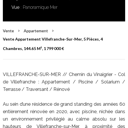
Vue
Panoramique Mer
Vente
Appartement
Vente Appartement Villefranche-Sur-Mer, 5 Pièces, 4
Chambres, 144.65 M², 1 799 000 €
VILLEFRANCHE-SUR-MER // Chemin du Vinaigrier - Col
de Villefranche : Appartement / Piscine / Solarium /
Terrasse / Traversant / Rénové
Au sein d’une résidence de grand standing des années 60
entièrement rénovée en 2020, avec piscine, nichée dans
un environnement privilégié au calme absolu sur les
hauteurs de Villefranche-sur-Mer, à proximité des