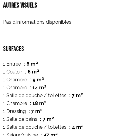
Autres visuels
Pas d'informations disponibles
Surfaces
1 Entrée
6 m²
1 Couloir
6 m²
1 Chambre
9 m²
1 Chambre
14 m²
1 Salle de douche / toilettes
7 m²
1 Chambre
18 m²
1 Dressing
7 m²
1 Salle de bains
7 m²
1 Salle de douche / toilettes
4 m²
1 Séjour/cuisine
47 m²