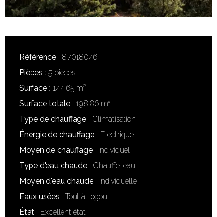
Référence
87018046
Pièces
5 pièces
Surface
144.65 m²
Surface totale
198.86 m²
Type de chauffage
Climatisation
Énergie de chauffage
Electrique
Moyen de chauffage
Individuel
Type d'eau chaude
Chauffe-eau
Moyen d'eau chaude
Individuelle
Eaux usées
Tout à l'égout
État
Excellent état