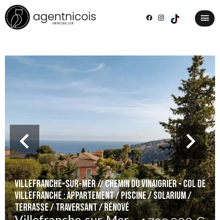
VILLEFRANCHE-SUR-MER // Chemin du Vinaigrier - Col de
Villefranche : Appartement / Piscine / Solarium /
Terrasse / Traversant / Rénové
Villefranche-sur-Mer