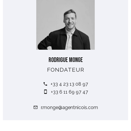
Rodrigue MONGE
FONDATEUR
+33 4 23 13 08 97
+33 6 11 69 97 47
r.monge@agentnicois.com