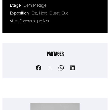
Étage
Dernier étage
Exposition
Est, Nord, Ouest, Sud
Vue
Panoramique Mer
Partager