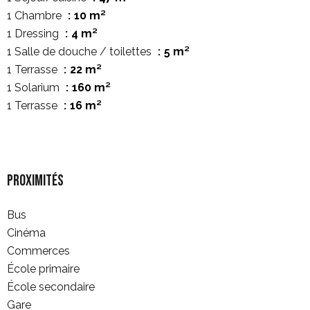
1 Chambre
10 m²
1 Dressing
4 m²
1 Salle de douche / toilettes
5 m²
1 Terrasse
22 m²
1 Solarium
160 m²
1 Terrasse
16 m²
Proximités
Bus
Cinéma
Commerces
École primaire
École secondaire
Gare