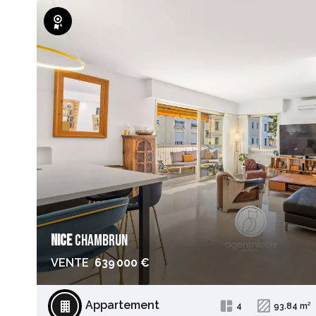
Exclusivité
NICE
CHAMBRUN
VENTE
639 000 €
Appartement
4
93.84 m²