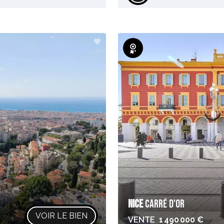
Exclusivité
NICE
CARRÉ D'OR
VOIR LE BIEN
VENTE
1 490 000 €