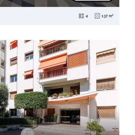
4
137 m²