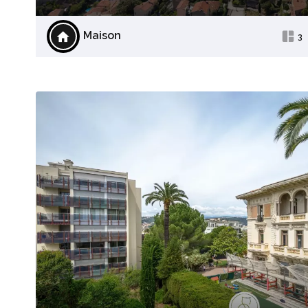
Maison
3