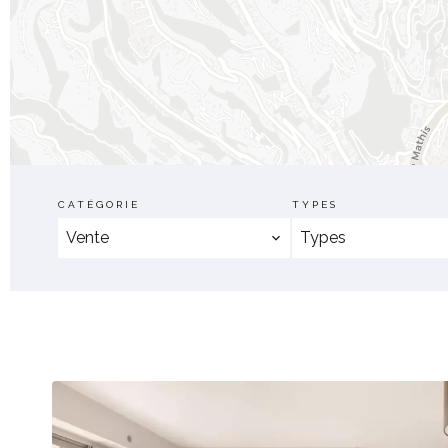
CATÉGORIE
TYPES
Vente
Types