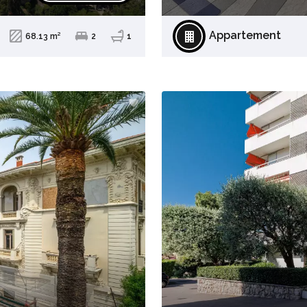
Appartement
68.13 m²
2
1