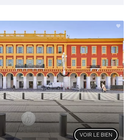
VOIR LE BIEN