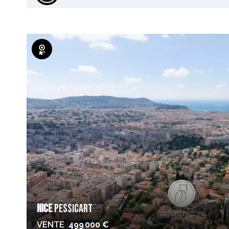
Exclusivité
NICE
PESSICART
VENTE
499 000 €