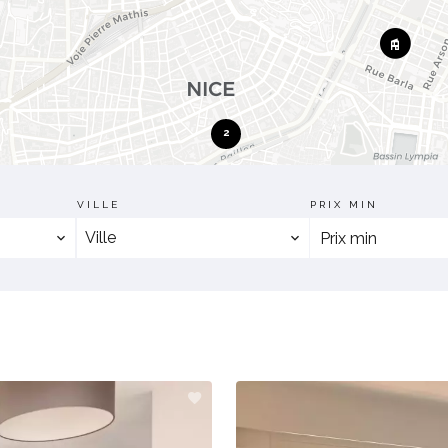
2
VILLE
PRIX MIN
Ville