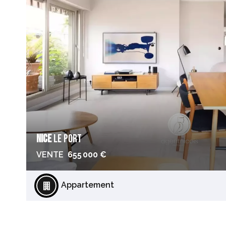
NICE
LE PORT
VENTE
655 000 €
Appartement