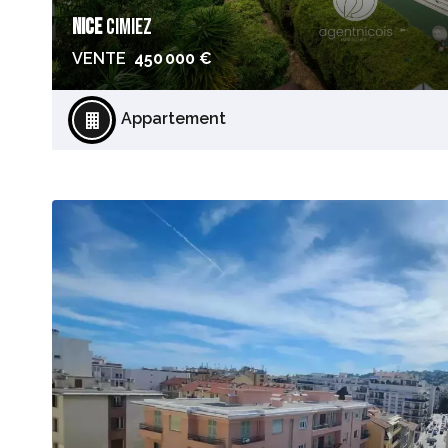
NICE
CIMIEZ
VENTE
450 000 €
Appartement