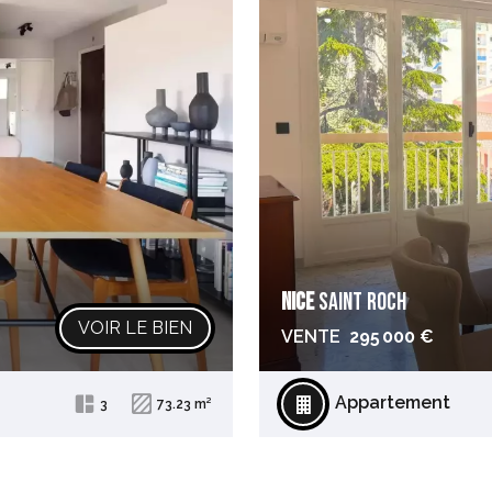
NICE
SAINT ROCH
VOIR LE BIEN
VENTE
295 000 €
Appartement
3
73.23 m²