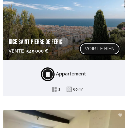
NICE
SAINT PIERRE DE FÉRIC
VOIR LE BIEN
VENTE
549 000 €
Appartement
2
60 m²