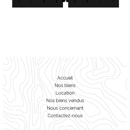
2
3
4
5
6
Accueil
Nos biens
Location
Nos biens vendus
Nous concernant
Contactez-nous