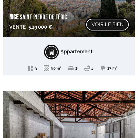
NICE
SAINT PIERRE DE FÉRIC
VOIR LE BIEN
VENTE
549 000 €
Appartement
3
60 m²
2
1
27 m²