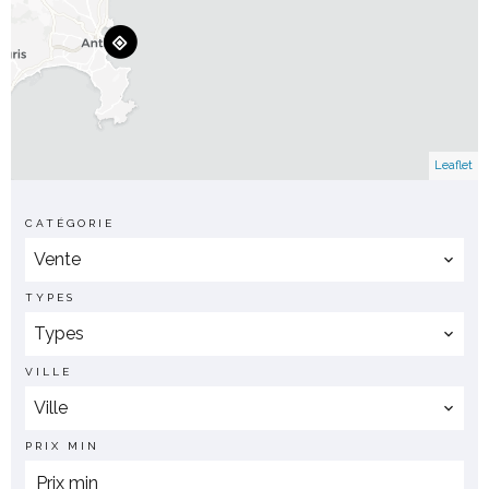
Leaflet
CATÉGORIE
Vente
TYPES
Types
VILLE
Ville
PRIX MIN