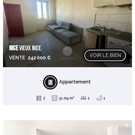
NICE
VIEUX NICE
VOIR LE BIEN
VENTE
242 000 €
Appartement
2
31.09 m²
1
1