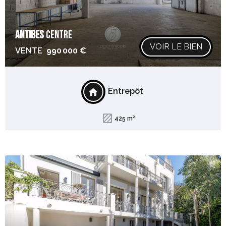
ANTIBES
CENTRE
VOIR LE BIEN
VENTE
990 000 €
Entrepôt
425 m²