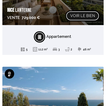
NICE
LANTERNE
VOIR LE BIEN
VENTE
729 000 €
Appartement
5
112 m²
3
2
46 m²
Exclusivité