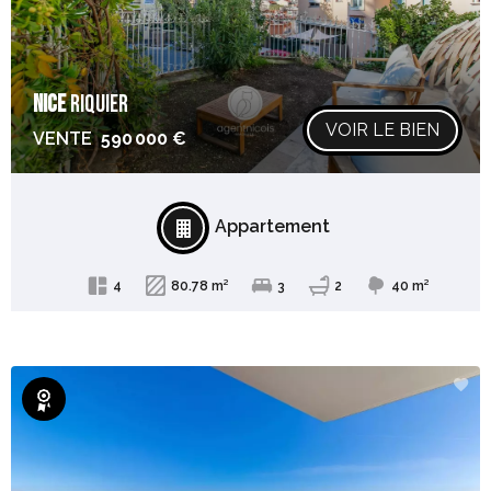
NICE
RIQUIER
VOIR LE BIEN
VENTE
590 000 €
Appartement
4
80.78 m²
3
2
40 m²
Exclusivité