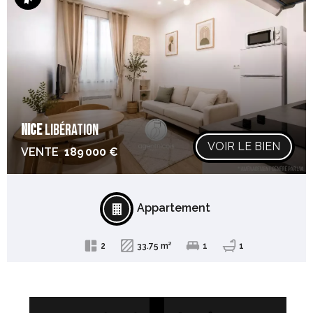
Exclusivité
NICE
LIBÉRATION
VOIR LE BIEN
VENTE
189 000 €
Appartement
2
33.75 m²
1
1