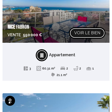
NICE
FABRON
VOIR LE BIEN
VENTE
550 000 €
Appartement
3
60.31 m²
2
2
1
21.1 m²
Exclusivité