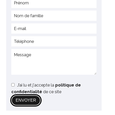
J’ai lu et j'accepte la
politique de
confidentialité
de ce site
ENVOYER