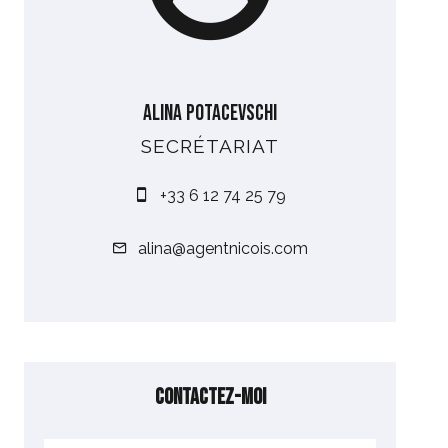
Alina POTACEVSCHI
SECRÉTARIAT
+33 6 12 74 25 79
alina@agentnicois.com
Contactez-moi