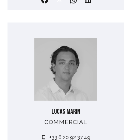
Lucas MARIN
COMMERCIAL
+33 6 20 92 37 49