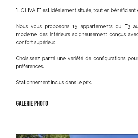
"L'OLIVAIE", est idéalement située, tout en bénéficiant de
Nous vous proposons 15 appartements du T3 au 
moderne, des intérieurs soigneusement conçus av
confort supérieur.
Choisissez parmi une variété de configurations pou
préférences.
Stationnement inclus dans le prix.
Galerie photo