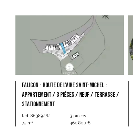
Falicon - Route de l'Aire Saint-Michel :
Appartement / 3 Pièces / Neuf / Terrasse /
Stationnement
Réf. 86389262
3 pièces
72 m²
460 800 €