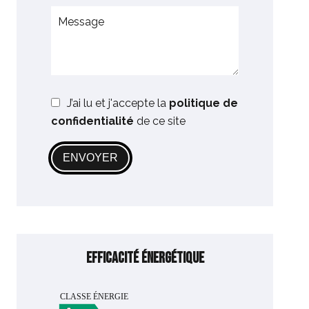
J’ai lu et j'accepte la
politique de
confidentialité
de ce site
ENVOYER
Efficacité énergétique