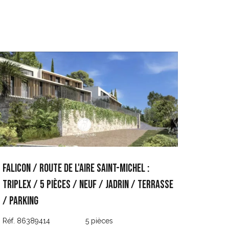
FALICON / ROUTE DE L'AIRE SAINT-MICHEL :
TRIPLEX / 5 PIÈCES / NEUF / JADRIN / TERRASSE
/ PARKING
Réf. 86389414
5 pièces