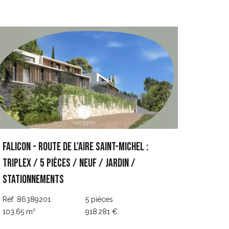
Falicon - Route de l'Aire Saint-Michel :
Triplex / 5 Pièces / Neuf / Jardin /
Stationnements
Réf. 86389201
5 pièces
103.65 m²
918 281 €