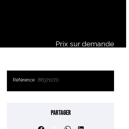
Prix sur demande
Référence
86371070
Partager