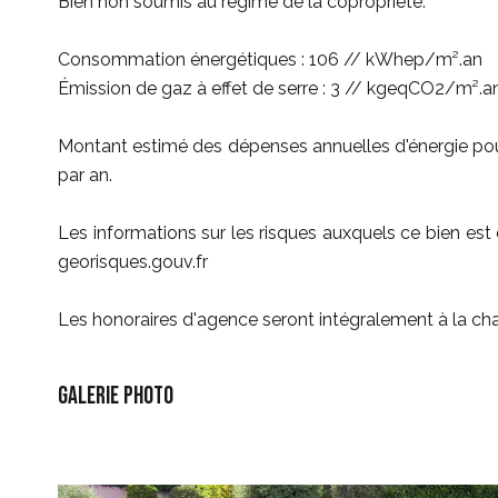
Bien non soumis au régime de la copropriété.
Consommation énergétiques : 106 // kWhep/m².an
Émission de gaz à effet de serre : 3 // kgeqCO2/m².a
Montant estimé des dépenses annuelles d'énergie pou
par an.
Les informations sur les risques auxquels ce bien est 
georisques.gouv.fr
Les honoraires d'agence seront intégralement à la cha
Galerie photo