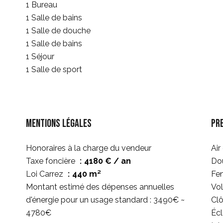
1 Bureau
1 Salle de bains
1 Salle de douche
1 Salle de bains
1 Séjour
1 Salle de sport
Mentions légales
Pr
Honoraires à la charge du vendeur
Air
Taxe foncière
4180 € / an
Dou
Loi Carrez
440 m²
Fen
Montant estimé des dépenses annuelles
Vol
d'énergie pour un usage standard : 3490€ ~
Clô
4780€
Écl