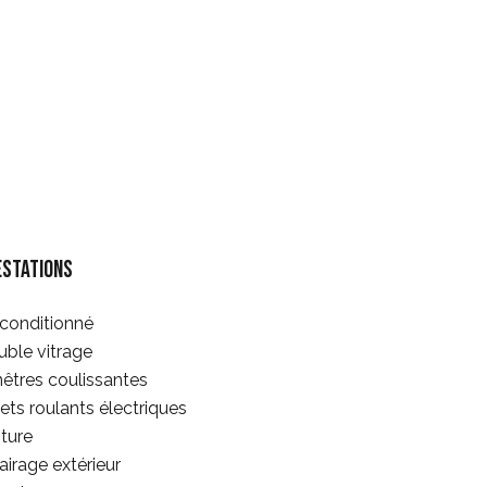
estations
 conditionné
ble vitrage
êtres coulissantes
ets roulants électriques
ture
airage extérieur