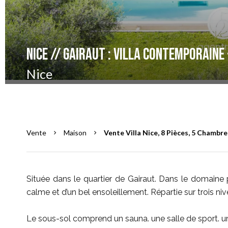
Nice // Gairaut : Villa contemporaine -
Nice
Vente
Maison
Vente Villa Nice, 8 Pièces, 5 Chambres
Située dans le quartier de Gairaut. Dans le domaine p
calme et d’un bel ensoleillement. Répartie sur trois nive
Le sous-sol comprend un sauna. une salle de sport. un