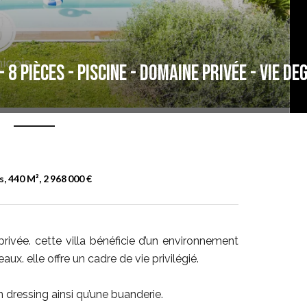
 8 pièces - Piscine - Domaine privée - Vie de
, 440 M², 2 968 000 €
rivée. cette villa bénéficie d’un environnement
aux. elle offre un cadre de vie privilégié.
 dressing ainsi qu’une buanderie.