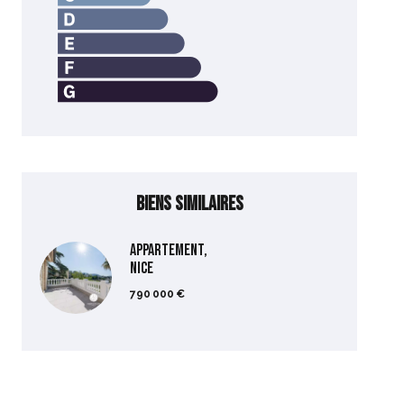
Biens similaires
Appartement,
Nice
790 000 €