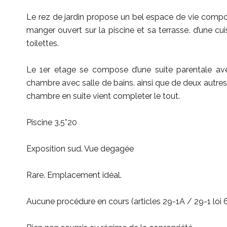
Le rez de jardin propose un bel espace de vie compos
manger ouvert sur la piscine et sa terrasse. d’une cu
toilettes.
Le 1er etage se compose d’une suite parentale ave
chambre avec salle de bains. ainsi que de deux autres
chambre en suite vient completer le tout.
Piscine 3.5*20
Exposition sud. Vue degagée
Rare. Emplacement idéal.
Aucune procédure en cours (articles 29-1A / 29-1 loi