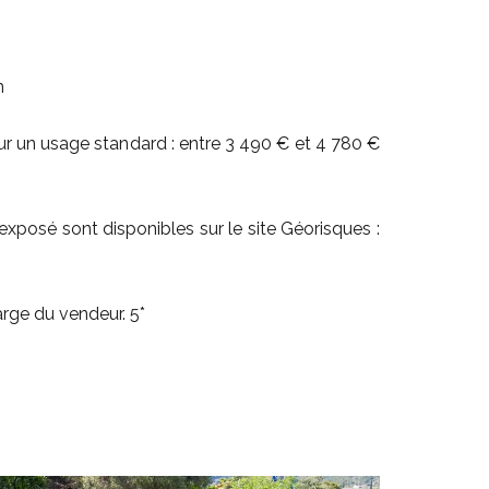
n
r un usage standard : entre 3 490 € et 4 780 €
exposé sont disponibles sur le site Géorisques :
rge du vendeur. 5*