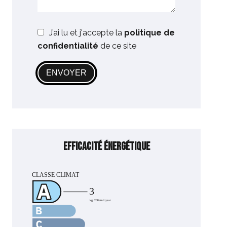
J’ai lu et j'accepte la
politique de
confidentialité
de ce site
ENVOYER
Efficacité énergétique