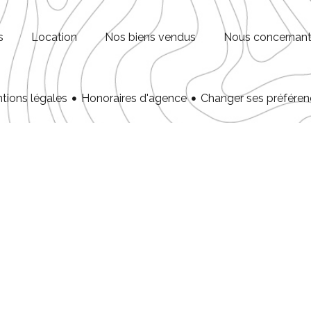
s
Location
Nos biens vendus
Nous concernan
tions légales
Honoraires d'agence
Changer ses préféren